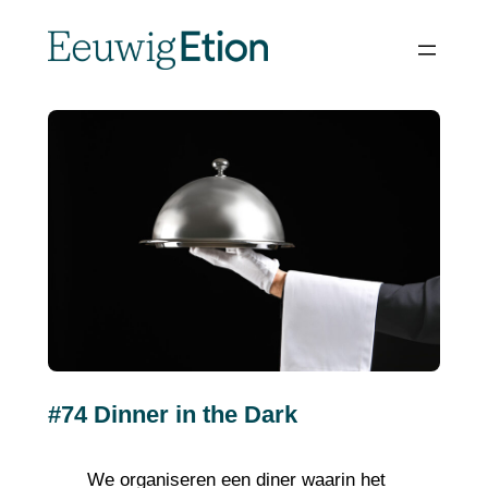
Spring
naar
de
inhoud
#74 Dinner in the Dark
We organiseren een diner waarin het