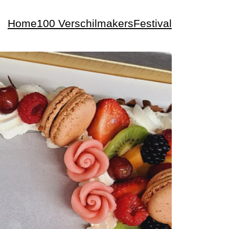
Home
100 Verschilmakers
Festival