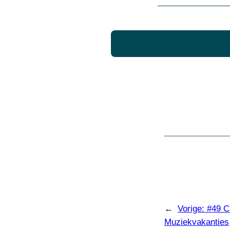
←
Vorige:
#49 C
Muziekvakanties