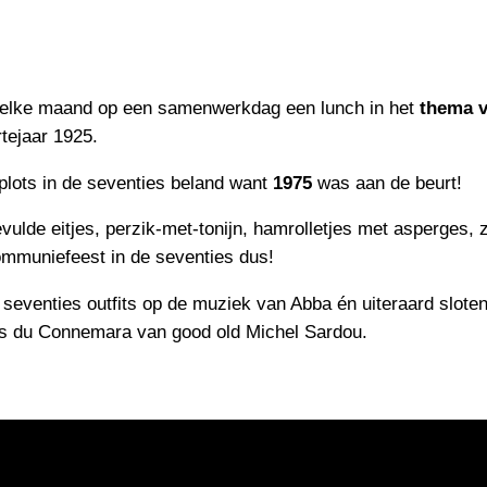
we elke maand op een samenwerkdag een lunch in het
thema 
rtejaar 1925.
lots in de seventies beland want
1975
was aan de beurt!
ulde eitjes, perzik-met-tonijn, hamrolletjes met asperges, 
mmuniefeest in de seventies dus!
 seventies outfits op de muziek van Abba én uiteraard sloten
s du Connemara van good old Michel Sardou.