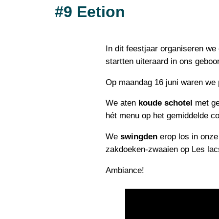
#9 Eetion
In dit feestjaar organiseren 
startten uiteraard in ons geboo
Op maandag 16 juni waren we p
We aten
koude schotel
met gev
hét menu op het gemiddelde co
We
swingden
erop los in onze
zakdoeken-zwaaien op Les lac
Ambiance!