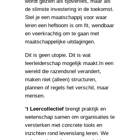
wordt gezien als tijdverlies, maar als
de slimste investering in de toekomst.
Stel je een maatschappij voor waar
leren een hefboom is om fit, wendbaar
en veerkrachtig om te gaan met
maatschappelijke uitdagingen.
Dit is geen utopie. Dit is wat
leerleiderschap mogelijk maakt.In een
wereld die razendsnel verandert,
maken niet (alleen) structuren,
plannen of regels het verschil, maar
mensen.
’t Leercollectief
brengt praktijk en
wetenschap samen om organisaties te
versterken met concrete tools en
inzichten rond levenslang leren. We