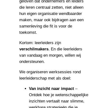
geloven dat ondernemers en leiders
die leren centraal zetten, niet alleen
hun eigen organisatie wendbaarder
maken, maar ook bijdragen aan een
samenleving die fit is voor de
toekomst.
Kortom: leerleiders zijn
verschilmakers
. En die leerleiders
van vandaag en morgen, willen wij
ondersteunen.
We organiseren werksessies rond
leerleiderschap met als doel:
Van inzicht naar impact
–
Ontdek hoe je wetenschappelijke
inzichten vertaalt naar slimme,
werkbare strategieën die je